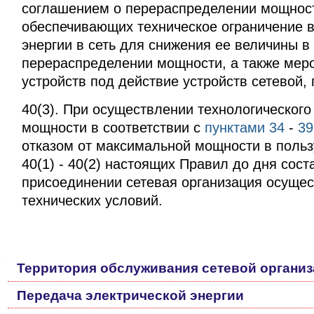
соглашением о перераспределении мощности
обеспечивающих техническое ограничение 
энергии в сеть для снижения ее величины 
перераспределении мощности, а также ме
устройств под действие устройств сетевой,
40(3). При осуществлении технологическог
мощности в соответствии с
пунктами 34
-
39
отказом от максимальной мощности в пользу
40(1) - 40(2) настоящих Правил до дня сос
присоединении сетевая организация осуще
технических условий.
Навигация
Территория обслуживания сетевой органи
Передача электрической энергии